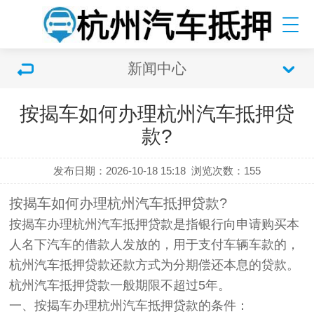
新闻中心
按揭车如何办理杭州汽车抵押贷
款?
发布日期：2026-10-18 15:18
浏览次数：
155
按揭车如何办理杭州汽车抵押贷款?
按揭车办理杭州汽车抵押贷款是指银行向申请购买本
人名下汽车的借款人发放的，用于支付车辆车款的，
杭州汽车抵押贷款还款方式为分期偿还本息的贷款。
杭州汽车抵押贷款一般期限不超过5年。
一、按揭车办理杭州汽车抵押贷款的条件：